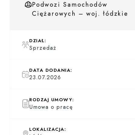
Podwozi Samochodów
Ciężarowych – woj. łódzkie
DZIAŁ:
Sprzedaż
DATA DODANIA:
23.07.2026
RODZAJ UMOWY:
Umowa o pracę
LOKALIZACJA: