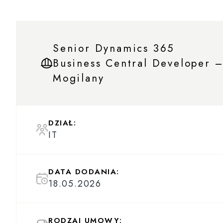
Senior Dynamics 365
Business Central Developer 
Mogilany
DZIAŁ:
IT
DATA DODANIA:
18.05.2026
RODZAJ UMOWY: