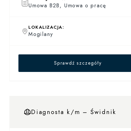
Umowa B2B, Umowa o pracę
LOKALIZACJA:
Mogilany
Sprawdź szczegóły
Diagnosta k/m – Świdnik