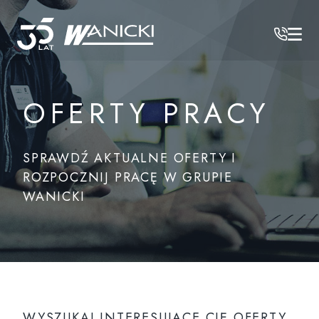
Wanicki
/
Oferty pracy
OFERTY PRACY
SPRAWDŹ AKTUALNE OFERTY I
ROZPOCZNIJ PRACĘ W GRUPIE
WANICKI
WYSZUKAJ INTERESUJĄCE CIĘ OFERTY