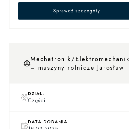
Sprawdź szczegóły
Mechatronik/Elektromechani
– maszyny rolnicze Jarosław
DZIAŁ:
Części
DATA DODANIA:
19.03.2025