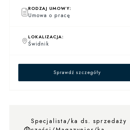
RODZAJ UMOWY:
Umowa o pracę
LOKALIZACJA:
Świdnik
Sprawdź szczegóły
Specjalista/ka ds. sprzedaży
części/Magazynier/ka –