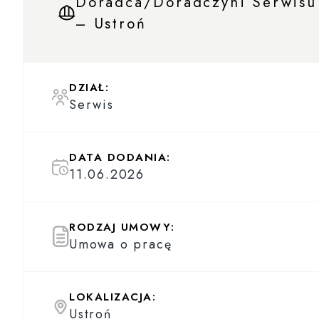
Doradca/Doradczyni Serwisu
– Ustroń
DZIAŁ:
Serwis
DATA DODANIA:
11.06.2026
RODZAJ UMOWY:
Umowa o pracę
LOKALIZACJA:
Ustroń