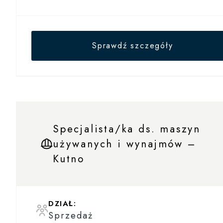
Sprawdź szczegóły
Specjalista/ka ds. maszyn
używanych i wynajmów –
Kutno
DZIAŁ:
Sprzedaż