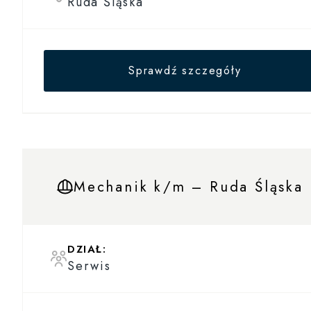
Ruda Śląska
Sprawdź szczegóły
Mechanik k/m – Ruda Śląska
DZIAŁ:
Serwis