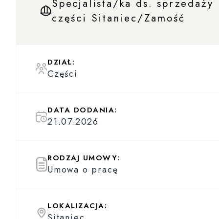
Specjalista/ka ds. sprzedaży
części Sitaniec/Zamość
DZIAŁ:
Części
DATA DODANIA:
21.07.2026
RODZAJ UMOWY:
Umowa o pracę
LOKALIZACJA:
Sitaniec