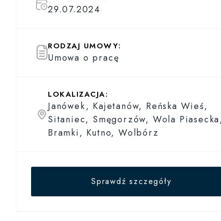
29.07.2024
RODZAJ UMOWY:
Umowa o pracę
LOKALIZACJA:
Janówek, Kajetanów, Reńska Wieś,
Sitaniec, Smęgorzów, Wola Piasecka
Bramki, Kutno, Wolbórz
Sprawdź szczegóły