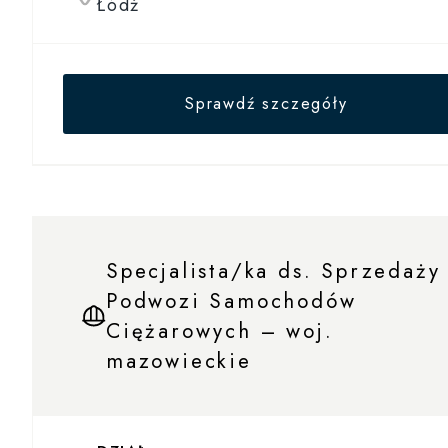
Łódź
Sprawdź szczegóły
Specjalista/ka ds. Sprzedaży
Podwozi Samochodów
Ciężarowych – woj.
mazowieckie