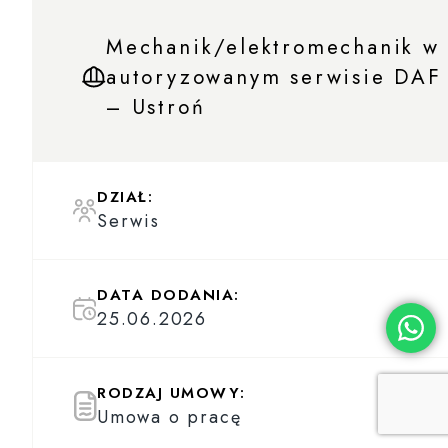
Mechanik/elektromechanik w
autoryzowanym serwisie DAF
– Ustroń
DZIAŁ:
Serwis
DATA DODANIA:
25.06.2026
RODZAJ UMOWY:
Umowa o pracę