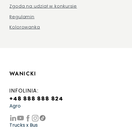
Zgoda na udział w konkursie
Regulamin
Kolorowanka
WANICKI
INFOLINIA:
+48 888 888 824
Agro
Trucks x Bus