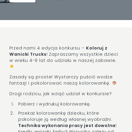
Przed nami 4 edycja konkursu –
Koloruj z
Wanicki Trucks
! Zapraszamy wszystkie dzieci
w wieku 4-9 lat do udziału w naszej zabawie.
Zasady są proste! Wystarczy puścić wodze
fantazji i pokolorować naszą kolorowankę.
Drogi rodzicu, jak wziąć udział w konkursie?
Pobierz i wydrukuj kolorowankę.
Przekaż kolorowankę dziecku, które
pokoloruje ją według własnej wyobraźni.
Technika wykonania pracy jest dowolna
!
Kredki, mazaki, farby? Wszystko zależy od