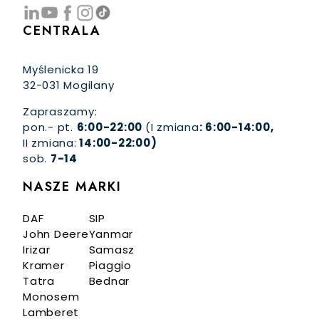
CENTRALA
Myślenicka 19
32-031 Mogilany
Zapraszamy:
pon.- pt.
6:00-22:00
(I zmiana
: 6:00-14:00,
II zmiana:
14:00-22:00)
sob.
7-14
NASZE MARKI
DAF
SIP
John Deere
Yanmar
Irizar
Samasz
Kramer
Piaggio
Tatra
Bednar
Monosem
Lamberet