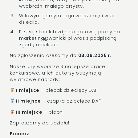
wyobraźni małego artysty.
W lewym górnym rogu wpisz imię i wiek
dziecka.
Prześlij skan lub zdjęcie gotowej pracy na
marketing@wanicki.pl wraz z podpisaną
zgodą opiekuna.
Na zgłoszenia czekamy do
08.06.2025 r.
Nasze jury wybierze 3 najlepsze prace
konkursowe, a ich autorzy otrzymają
wyjątkowe nagrody:
I miejsce
– plecak dziecięcy DAF.
II miejsce
– czapka dziecięca DAF
III miejsce
– bidon
Zapraszamy do udziału!
Pobierz: