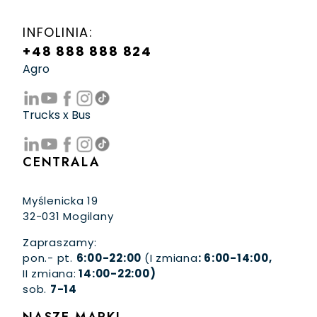
INFOLINIA:
+48 888 888 824
Agro
Trucks x Bus
CENTRALA
Myślenicka 19
32-031 Mogilany
Zapraszamy:
pon.- pt.
6:00-22:00
(I zmiana
: 6:00-14:00,
II zmiana:
14:00-22:00)
sob.
7-14
NASZE MARKI