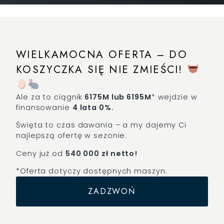
WIELKAMOCNA OFERTA – DO
KOSZYCZKA SIĘ NIE ZMIEŚCI!
Ale za to ciągnik
6175M lub 6195M
* wejdzie w
finansowanie
4 lata 0%.
Święta to czas dawania – a my dajemy Ci
najlepszą ofertę w sezonie.
Ceny już od
540 000 zł netto!
*Oferta dotyczy dostępnych maszyn.
ZADZWOŃ