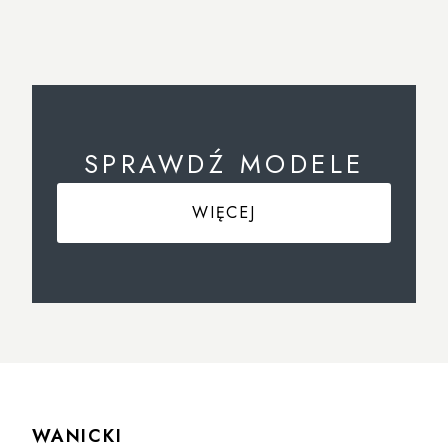
SPRAWDŹ MODELE
WIĘCEJ
WANICKI