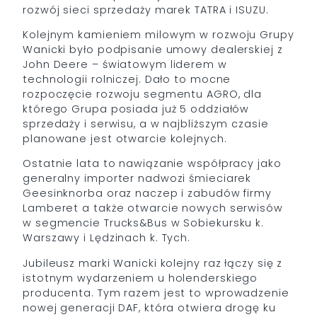
rozwój sieci sprzedaży marek TATRA i ISUZU.
Kolejnym kamieniem milowym w rozwoju Grupy
Wanicki było podpisanie umowy dealerskiej z
John Deere – światowym liderem w
technologii rolniczej. Dało to mocne
rozpoczęcie rozwoju segmentu AGRO, dla
którego Grupa posiada już 5 oddziałów
sprzedaży i serwisu, a w najbliższym czasie
planowane jest otwarcie kolejnych.
Ostatnie lata to nawiązanie współpracy jako
generalny importer nadwozi śmieciarek
Geesinknorba oraz naczep i zabudów firmy
Lamberet a także otwarcie nowych serwisów
w segmencie Trucks&Bus w Sobiekursku k.
Warszawy i Lędzinach k. Tych.
Jubileusz marki Wanicki kolejny raz łączy się z
istotnym wydarzeniem u holenderskiego
producenta. Tym razem jest to wprowadzenie
nowej generacji DAF, która otwiera drogę ku