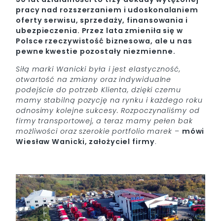
pracy nad rozszerzaniem i udoskonalaniem
oferty serwisu, sprzedaży, finansowania i
ubezpieczenia. Przez lata zmieniła się w
Polsce rzeczywistość biznesowa, ale u nas
pewne kwestie pozostały niezmienne.
Siłą marki Wanicki była i jest elastyczność,
otwartość na zmiany oraz indywidualne
podejście do potrzeb Klienta, dzięki czemu
mamy stabilną pozycję na rynku i każdego roku
odnosimy kolejne sukcesy. Rozpoczynaliśmy od
firmy transportowej, a teraz mamy pełen bak
możliwości oraz szerokie portfolio marek
–
mówi
Wiesław Wanicki, założyciel firmy
.