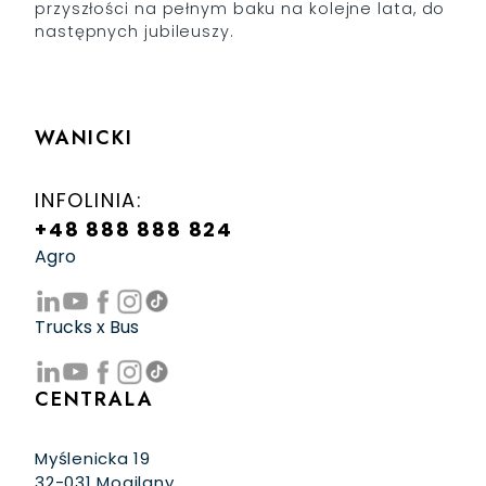
przyszłości na pełnym baku na kolejne lata, do
następnych jubileuszy.
WANICKI
INFOLINIA:
+48 888 888 824
Agro
Trucks x Bus
CENTRALA
Myślenicka 19
32-031 Mogilany