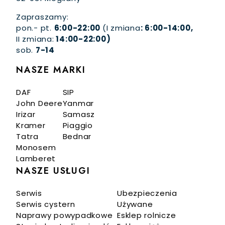
Zapraszamy:
pon.- pt.
6:00-22:00
(I zmiana
: 6:00-14:00,
II zmiana:
14:00-22:00)
sob.
7-14
NASZE MARKI
DAF
SIP
John Deere
Yanmar
Irizar
Samasz
Kramer
Piaggio
Tatra
Bednar
Monosem
Lamberet
NASZE USŁUGI
Serwis
Ubezpieczenia
Serwis cystern
Używane
Naprawy powypadkowe
Esklep rolnicze