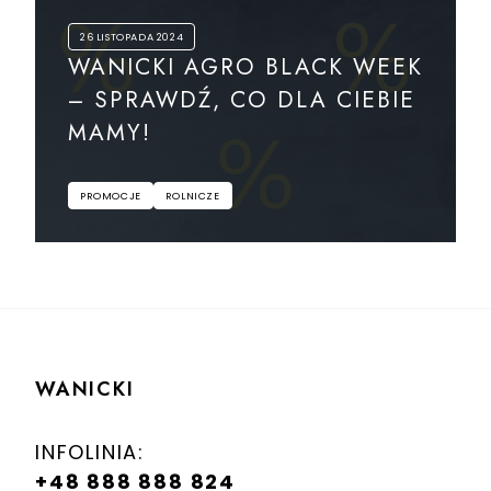
26 LISTOPADA 2024
WANICKI AGRO BLACK WEEK
– SPRAWDŹ, CO DLA CIEBIE
MAMY!
PROMOCJE
ROLNICZE
WANICKI
INFOLINIA:
+48 888 888 824