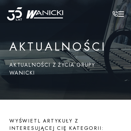
Wanicki
AKTUALNOŚCI
AKTUALNOŚCI Z ŻYCIA GRUPY
WANICKI
WYŚWIETL ARTYKUŁY Z
INTERESUJĄCEJ CIĘ KATEGORII: