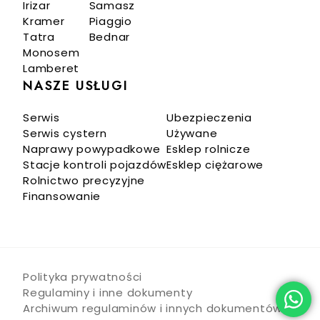
Irizar
Samasz
Kramer
Piaggio
Tatra
Bednar
Monosem
Lamberet
NASZE USŁUGI
Serwis
Ubezpieczenia
Serwis cystern
Używane
Naprawy powypadkowe
Esklep rolnicze
Stacje kontroli pojazdów
Esklep ciężarowe
Rolnictwo precyzyjne
Finansowanie
Polityka prywatności
Regulaminy i inne dokumenty
Archiwum regulaminów i innych dokumentów