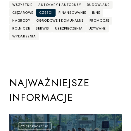
WSZYSTKIE
AUTOKARY I AUTOBUSY
BUDOWLANE
CIĘŻAROWE
CZĘŚCI
FINANSOWANIE
INNE
NAGRODY
OGRODOWE I KOMUNALNE
PROMOCJE
ROLNICZE
SERWIS
UBEZPIECZENIA
UŻYWANE
WYDARZENIA
NAJWAŻNIEJSZE
INFORMACJE
25 CZERWCA 2026