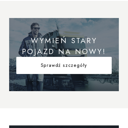
WYMIEŃ STARY
POJAZD NA NOWY!
Sprawdź szczegóły