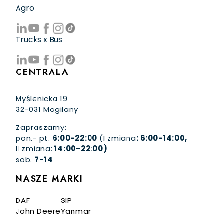
Agro
Trucks x Bus
CENTRALA
Myślenicka 19
32-031 Mogilany
Zapraszamy:
pon.- pt.
6:00-22:00
(I zmiana
: 6:00-14:00,
II zmiana:
14:00-22:00)
sob.
7-14
NASZE MARKI
DAF
SIP
John Deere
Yanmar