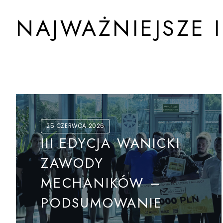
NAJWAŻNIEJSZE 
25 CZERWCA 2026
III EDYCJA WANICKI
ZAWODY
MECHANIKÓW –
PODSUMOWANIE