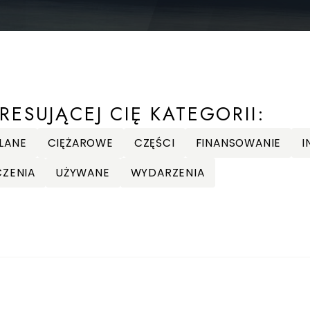
RESUJĄCEJ CIĘ KATEGORII:
LANE
CIĘŻAROWE
CZĘŚCI
FINANSOWANIE
I
CZENIA
UŻYWANE
WYDARZENIA