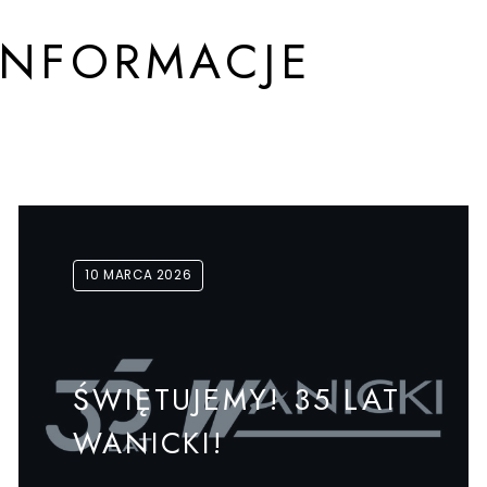
INFORMACJE
10 MARCA 2026
ŚWIĘTUJEMY! 35 LAT
WANICKI!