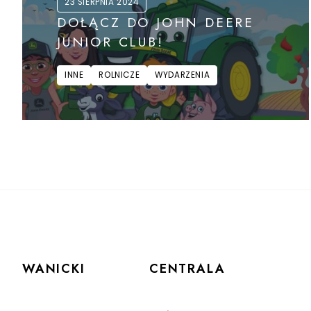
23 SIERPNIA 2024
DOŁĄCZ DO JOHN DEERE
JUNIOR CLUB!
INNE
ROLNICZE
WYDARZENIA
WANICKI
CENTRALA