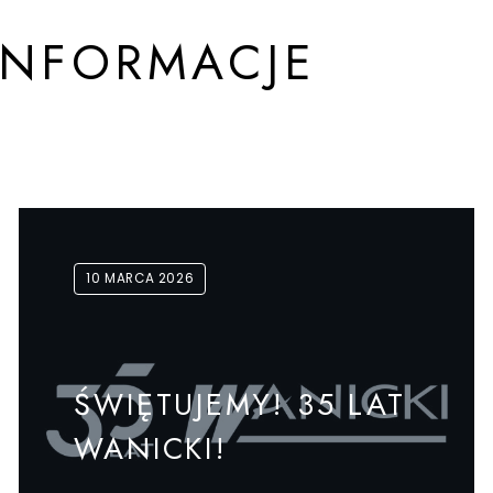
INFORMACJE
10 MARCA 2026
ŚWIĘTUJEMY! 35 LAT
WANICKI!