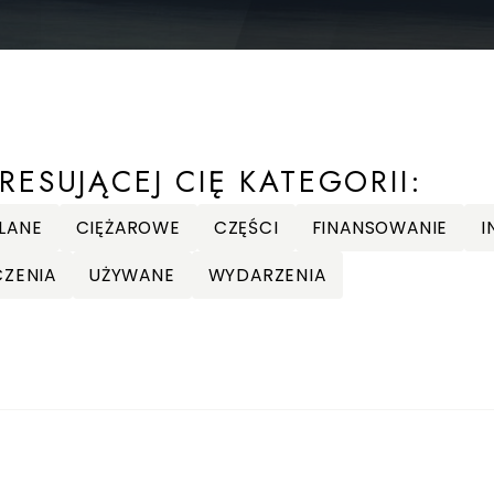
RESUJĄCEJ CIĘ KATEGORII:
LANE
CIĘŻAROWE
CZĘŚCI
FINANSOWANIE
I
CZENIA
UŻYWANE
WYDARZENIA