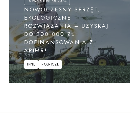
14 PAŹDZIERNIKA 2024
NOWOCZESNY SPRZĘT,
EKOLOGICZNE
ROZWIĄZANIA – UZYSKAJ
DO 200 000 ZŁ
DOFINANSOWANIA Z
ARIMR!
INNE
ROLNICZE