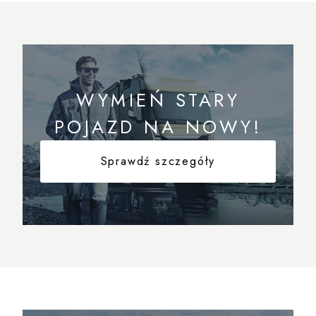
WYMIEŃ STARY
POJAZD NA NOWY!
Sprawdź szczegóły