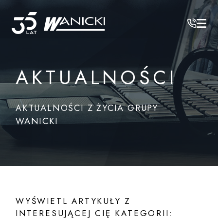
Wanicki
AKTUALNOŚCI
AKTUALNOŚCI Z ŻYCIA GRUPY
WANICKI
WYŚWIETL ARTYKUŁY Z
INTERESUJĄCEJ CIĘ KATEGORII: