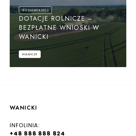
9 CZERWCA 2023
DOTACJE ROLNICZE –
BEZPŁATNE WNIOSKI W
WANICKI
ROLNICZE
WANICKI
INFOLINIA:
+48 888 888 824