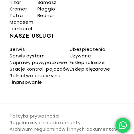
Irizar
Samasz
Kramer
Piaggio
Tatra
Bednar
Monosem
Lamberet
NASZE USŁUGI
Serwis
Ubezpieczenia
Serwis cystern
Używane
Naprawy powypadkowe
Esklep rolnicze
Stacje kontroli pojazdów
Esklep ciężarowe
Rolnictwo precyzyjne
Finansowanie
Polityka prywatności
Regulaminy i inne dokumenty
Archiwum regulaminów i innych dokumentów