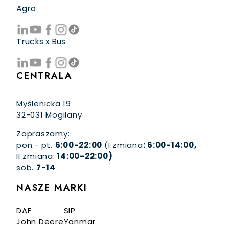
Agro
Trucks x Bus
CENTRALA
Myślenicka 19
32-031 Mogilany
Zapraszamy:
pon.- pt.
6:00-22:00
(I zmiana
: 6:00-14:00,
II zmiana:
14:00-22:00)
sob.
7-14
NASZE MARKI
DAF
SIP
John Deere
Yanmar