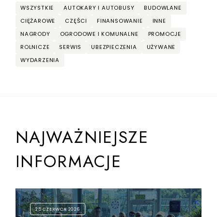
WSZYSTKIE
AUTOKARY I AUTOBUSY
BUDOWLANE
CIĘŻAROWE
CZĘŚCI
FINANSOWANIE
INNE
NAGRODY
OGRODOWE I KOMUNALNE
PROMOCJE
ROLNICZE
SERWIS
UBEZPIECZENIA
UŻYWANE
WYDARZENIA
NAJWAŻNIEJSZE
INFORMACJE
25 CZERWCA 2026