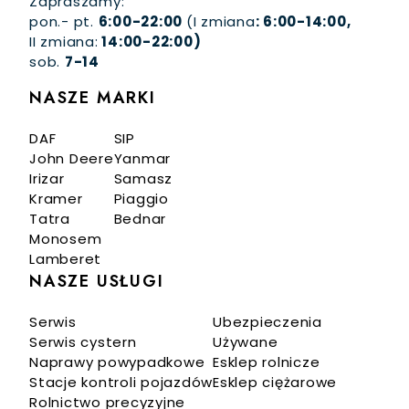
Zapraszamy:
pon.- pt.
6:00-22:00
(I zmiana
: 6:00-14:00,
II zmiana:
14:00-22:00)
sob.
7-14
NASZE MARKI
DAF
SIP
John Deere
Yanmar
Irizar
Samasz
Kramer
Piaggio
Tatra
Bednar
Monosem
Lamberet
NASZE USŁUGI
Serwis
Ubezpieczenia
Serwis cystern
Używane
Naprawy powypadkowe
Esklep rolnicze
Stacje kontroli pojazdów
Esklep ciężarowe
Rolnictwo precyzyjne