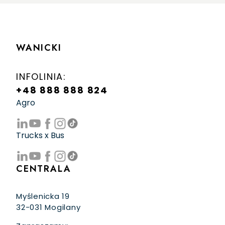
WANICKI
INFOLINIA:
+48 888 888 824
Agro
Trucks x Bus
CENTRALA
Myślenicka 19
32-031 Mogilany