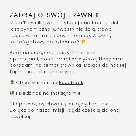
ZADBAJ O SWÓJ TRAWNIK
Misja Trawnik trwa, a sytuacja na froncie zieleni
jest dynamiczna. Chwasty nie śpią, trawa
rośnie w zastraszającym tempie. A czy Ty
jesteś gotowy do działania?
​ ​
Bądź na bieżąco z naszymi tajnymi
operacjami, bohaterami najwyższej klasy oraz
poradami na temat trawnika. Dołącz do naszej
tajnej sieci komunikacyjnej:​
Obserwuj nas na
Facebook
I śledź nas na
Instagramie
​Nie pozwól, by chwasty przejęły kontrolę.
Dołącz do naszej misji i bądź częścią zielonej
rewolucji