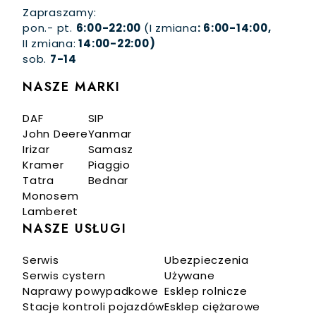
Zapraszamy:
pon.- pt.
6:00-22:00
(I zmiana
: 6:00-14:00,
II zmiana:
14:00-22:00)
sob.
7-14
NASZE MARKI
DAF
SIP
John Deere
Yanmar
Irizar
Samasz
Kramer
Piaggio
Tatra
Bednar
Monosem
Lamberet
NASZE USŁUGI
Serwis
Ubezpieczenia
Serwis cystern
Używane
Naprawy powypadkowe
Esklep rolnicze
Stacje kontroli pojazdów
Esklep ciężarowe