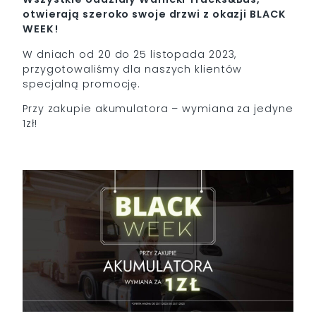
otwierają szeroko swoje drzwi z okazji BLACK
WEEK!
W dniach od 20 do 25 listopada 2023,
przygotowaliśmy dla naszych klientów
specjalną promocję.
Przy zakupie akumulatora – wymiana za jedyne
1zł!