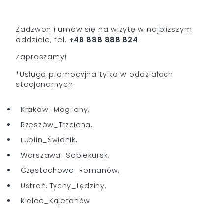
Zadzwoń i umów się na wizytę w najbliższym
oddziale, tel.
+48 888 888 824
Zapraszamy!
*Usługa promocyjna tylko w oddziałach
stacjonarnych:
Kraków_Mogilany,
Rzeszów_Trzciana,
Lublin_Świdnik,
Warszawa_Sobiekursk,
Częstochowa_Romanów,
Ustroń, Tychy_Lędziny,
Kielce_Kajetanów