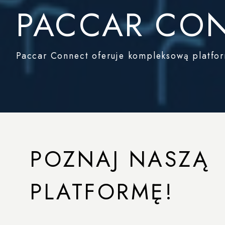
PACCAR CO
Paccar Connect oferuje kompleksową platfor
POZNAJ NASZĄ
PLATFORMĘ!