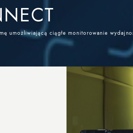
NNECT
mę umożliwiającą ciągłe monitorowanie wydajnośc