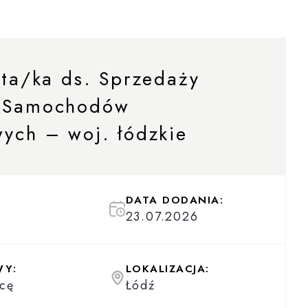
sta/ka ds. Sprzedaży
 Samochodów
ych – woj. łódzkie
DATA DODANIA:
23.07.2026
WY:
LOKALIZACJA:
cę
Łódź