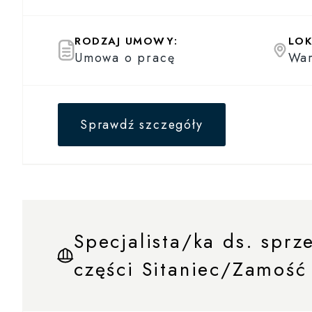
RODZAJ UMOWY:
LOK
Umowa o pracę
Wa
Sprawdź szczegóły
Specjalista/ka ds. sprz
części Sitaniec/Zamość