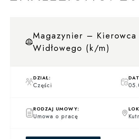
Magazynier – Kierowca
Widłowego (k/m)
DZIAŁ:
DAT
Części
05.
RODZAJ UMOWY:
LOK
Umowa o pracę
Kut