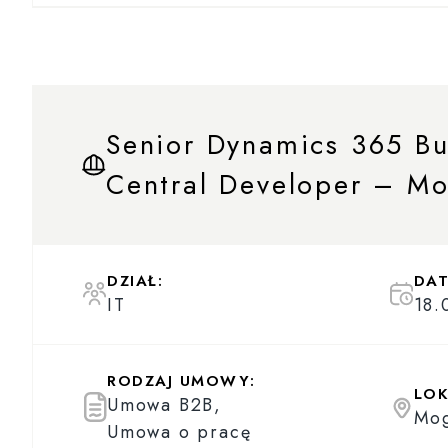
Senior Dynamics 365 Bu
Central Developer – Mo
DZIAŁ:
DAT
IT
18.
RODZAJ UMOWY:
LOK
Umowa B2B,
Mog
Umowa o pracę