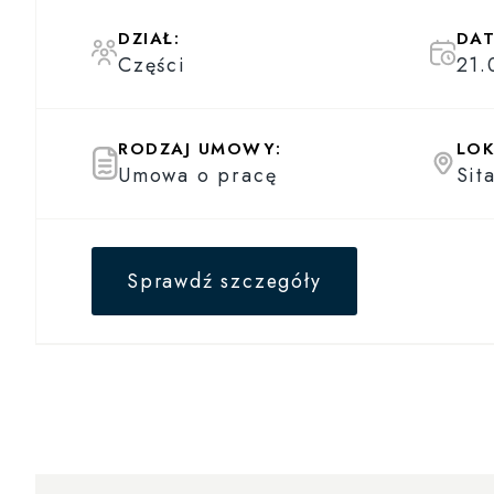
DZIAŁ:
DAT
Części
21.
RODZAJ UMOWY:
LOK
Umowa o pracę
Sit
Sprawdź szczegóły