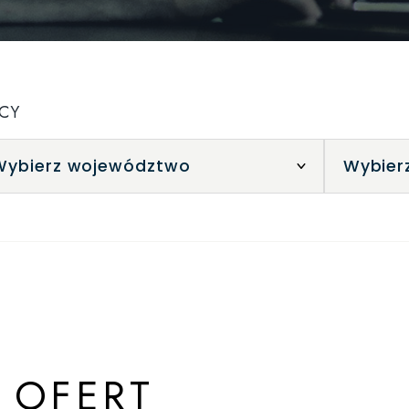
CY
 OFERT