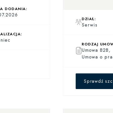
A DODANIA:
07.2026
DZIAŁ:
Serwis
ALIZACJA:
aniec
RODZAJ UMO
Umowa B2B,
Umowa o pra
Sprawdź szc