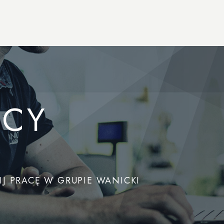
ACY
J PRACĘ W GRUPIE WANICKI