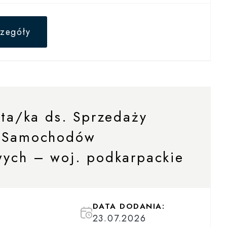
zegóły
sta/ka ds. Sprzedaży
 Samochodów
wych – woj. podkarpackie
DATA DODANIA:
23.07.2026