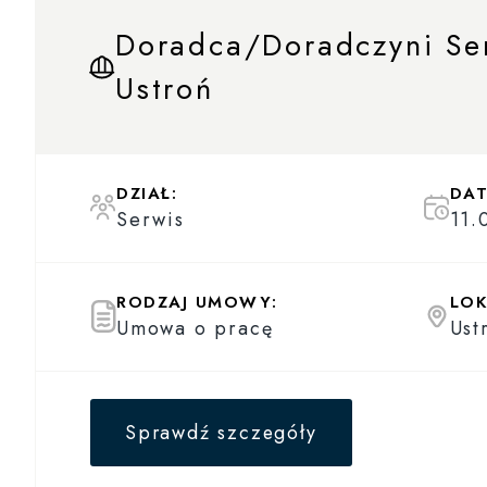
Doradca/Doradczyni Se
Ustroń
DZIAŁ:
DAT
Serwis
11.
RODZAJ UMOWY:
LOK
Umowa o pracę
Ust
Sprawdź szczegóły