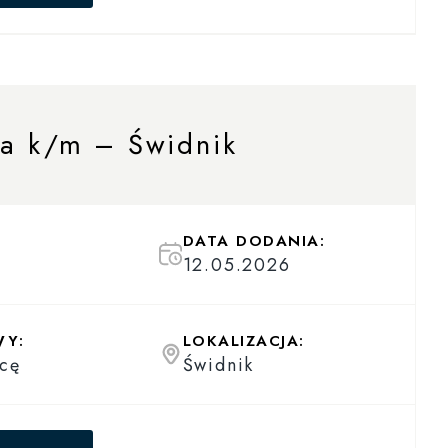
ta k/m – Świdnik
DATA DODANIA:
12.05.2026
WY:
LOKALIZACJA:
cę
Świdnik