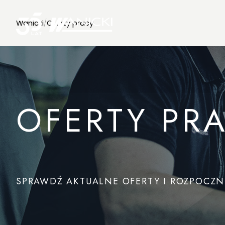
Wanicki
/
Oferty pracy
OFERTY PR
SPRAWDŹ AKTUALNE OFERTY I ROZPOCZNI