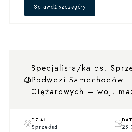
Sprawdź szczegóły
Specjalista/ka ds. Sprz
Podwozi Samochodów
Ciężarowych – woj. ma
DZIAŁ:
DAT
Sprzedaż
23.