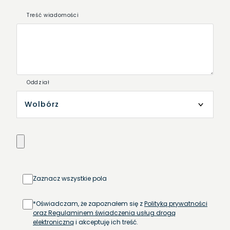
Treść wiadomości
Oddział
Zaznacz wszystkie pola
*Oświadczam, że zapoznałem się z
Polityką prywatności
oraz Regulaminem świadczenia usług drogą
elektroniczną
i akceptuję ich treść.