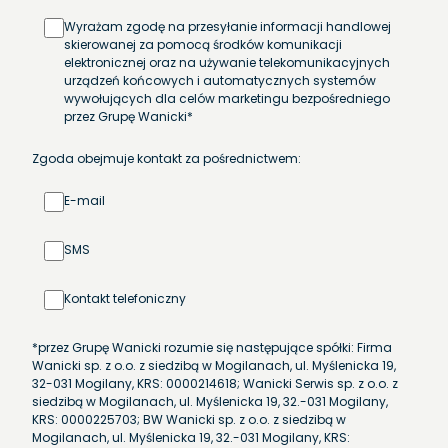
Wyrażam zgodę na przesyłanie informacji handlowej
skierowanej za pomocą środków komunikacji
elektronicznej oraz na używanie telekomunikacyjnych
urządzeń końcowych i automatycznych systemów
wywołujących dla celów marketingu bezpośredniego
przez Grupę Wanicki*
Zgoda obejmuje kontakt za pośrednictwem:
E-mail
SMS
Kontakt telefoniczny
*przez Grupę Wanicki rozumie się następujące spółki: Firma
Wanicki sp. z o.o. z siedzibą w Mogilanach, ul. Myślenicka 19,
32-031 Mogilany, KRS: 0000214618; Wanicki Serwis sp. z o.o. z
siedzibą w Mogilanach, ul. Myślenicka 19, 32.-031 Mogilany,
KRS: 0000225703; BW Wanicki sp. z o.o. z siedzibą w
Mogilanach, ul. Myślenicka 19, 32.-031 Mogilany, KRS: