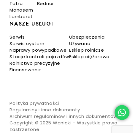
Tatra
Bednar
Monosem
Lamberet
NASZE USŁUGI
Serwis
Ubezpieczenia
Serwis cystern
Używane
Naprawy powypadkowe
Esklep rolnicze
Stacje kontroli pojazdów
Esklep ciężarowe
Rolnictwo precyzyjne
Finansowanie
Polityka prywatności
Regulaminy i inne dokumenty
Archiwum regulaminów i innych dokumentów
Copyright © 2025 Wanicki – Wszystkie prawa
zastrzeżone