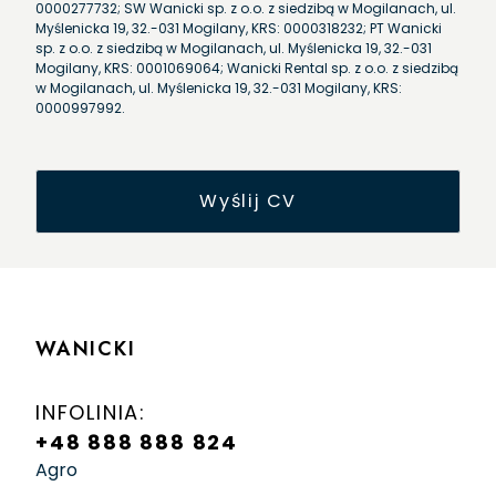
0000277732; SW Wanicki sp. z o.o. z siedzibą w Mogilanach, ul.
Myślenicka 19, 32.-031 Mogilany, KRS: 0000318232; PT Wanicki
sp. z o.o. z siedzibą w Mogilanach, ul. Myślenicka 19, 32.-031
Mogilany, KRS: 0001069064; Wanicki Rental sp. z o.o. z siedzibą
w Mogilanach, ul. Myślenicka 19, 32.-031 Mogilany, KRS:
0000997992.
WANICKI
INFOLINIA:
+48 888 888 824
Agro