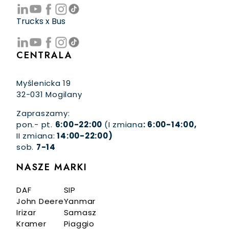
Trucks x Bus
CENTRALA
Myślenicka 19
32-031 Mogilany
Zapraszamy:
pon.- pt.
6:00-22:00
(I zmiana
: 6:00-14:00,
II zmiana:
14:00-22:00)
sob.
7-14
NASZE MARKI
DAF
SIP
John Deere
Yanmar
Irizar
Samasz
Kramer
Piaggio