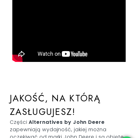
JAKOŚĆ, NA KTÓRĄ
ZASŁUGUJESZ!
Części
Alternatives by John Deere
zapewniają wydajność, jakiej można
oczekiwać od marki John Deere i są objęte