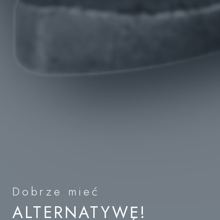
Dobrze mieć
ALTERNATYWĘ!