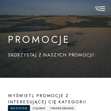
AGRO
/
Promocje
PROMOCJE
SKORZYSTAJ Z NASZYCH PROMOCJI!
WYŚWIETL PROMOCJE Z
INTERESUJĄCEJ CIĘ KATEGORII:
WSZYSTKIE
CIĄGNIK
FINANSOWANIE