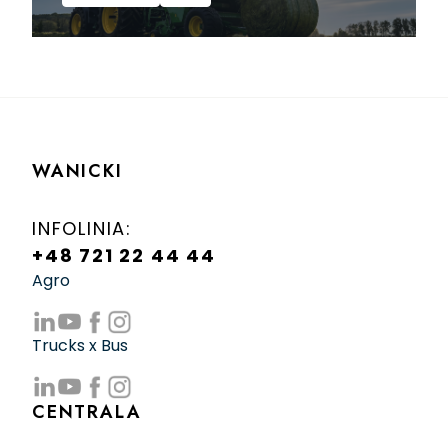
WANICKI
INFOLINIA:
+48 721 22 44 44
Agro
Trucks x Bus
CENTRALA