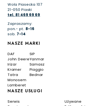
Wola Piasecka 107
21-050 Piaski
tel. 81 469 69 69
Zapraszamy:
pon.- pt.
8-16
sob.
7-14
NASZE MARKI
DAF
SIP
John Deere
Yanmar
Irizar
Samasz
Kramer
Piaggio
Tatra
Bednar
Monosem
Lamberet
NASZE USŁUGI
Serwis
Używane