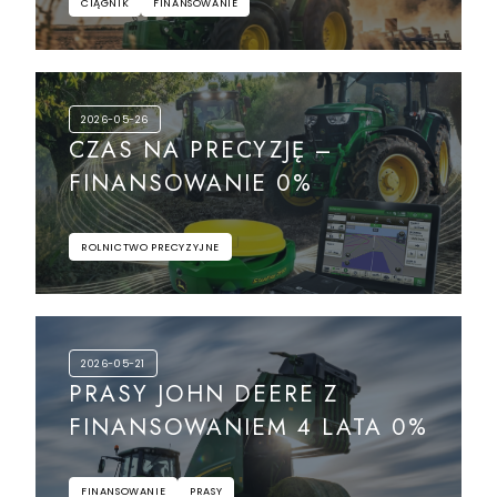
CIĄGNIK
FINANSOWANIE
2026-05-26
CZAS NA PRECYZJĘ –
FINANSOWANIE 0%
ROLNICTWO PRECYZYJNE
2026-05-21
PRASY JOHN DEERE Z
FINANSOWANIEM 4 LATA 0%
FINANSOWANIE
PRASY