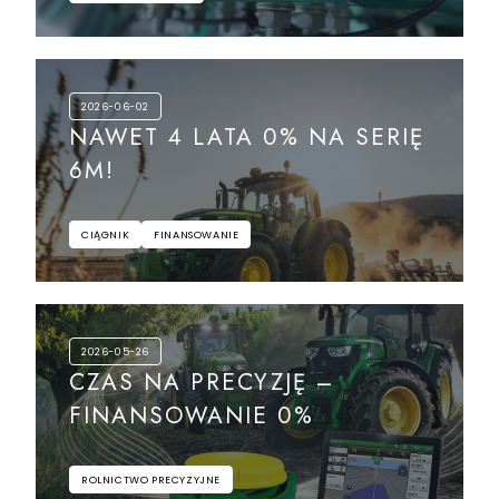
2026-06-02
NAWET 4 LATA 0% NA SERIĘ
6M!
CIĄGNIK
FINANSOWANIE
2026-05-26
CZAS NA PRECYZJĘ –
FINANSOWANIE 0%
ROLNICTWO PRECYZYJNE