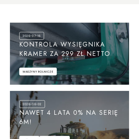
2026-07-16
KONTROLA WYSIĘGNIKA
KRAMER ZA 299 ZŁ NETTO
MASZYNY ROLNICZE
2026-06-02
NAWET 4 LATA 0% NA SERIĘ
6M!