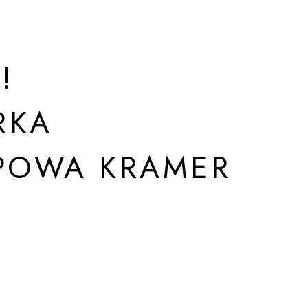
!
RKA
POWA KRAMER