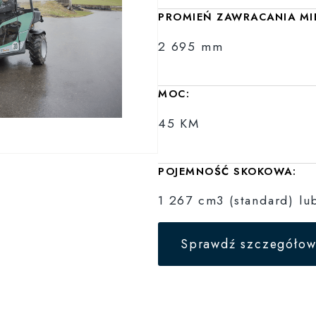
PROMIEŃ ZAWRACANIA MI
2 695 mm
MOC:
45 KM
POJEMNOŚĆ SKOKOWA:
1 267 cm3 (standard) lu
Sprawdź szczegółow