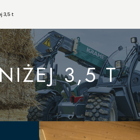
j 3,5 t
IŻEJ 3,5 T