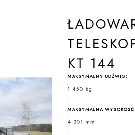
ŁADOWA
TELESKO
KT 144
MAKSYMALNY UDŹWIG:
1 450 kg
MAKSYMALNA WYSOKOŚĆ 
4 301 mm