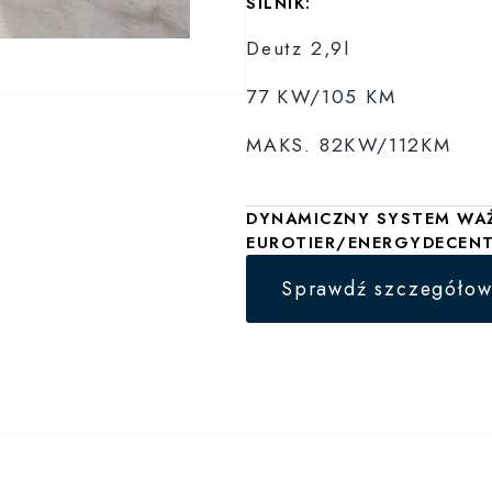
SILNIK:
Deutz 2,9l
77 KW/105 KM
MAKS. 82KW/112KM
DYNAMICZNY SYSTEM WAŻ
EUROTIER/ENERGYDECENT
Sprawdź szczegółow