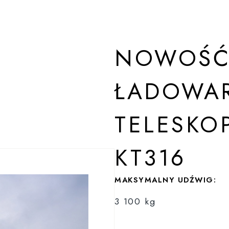
NOWOŚĆ
ŁADOWA
TELESKO
KT316
MAKSYMALNY UDŹWIG:
3 100 kg