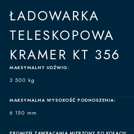
ŁADOWARKA
TELESKOPOWA
KRAMER KT 356
MAKSYMALNY UDŹWIG:
3 500 kg
MAKSYMALNA WYSOKOŚĆ PODNOSZENIA:
6 150 mm
PROMIEŃ ZAWRACANIA MIERZONY PO KOŁACH: