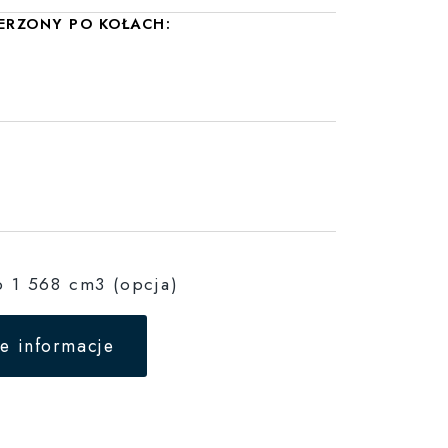
ERZONY PO KOŁACH:
b 1 568 cm3 (opcja)
e informacje