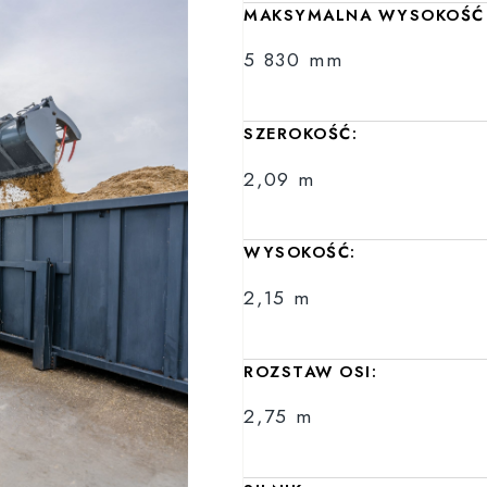
MAKSYMALNA WYSOKOŚĆ 
5 830 mm
SZEROKOŚĆ:
2,09 m
WYSOKOŚĆ:
2,15 m
ROZSTAW OSI:
2,75 m