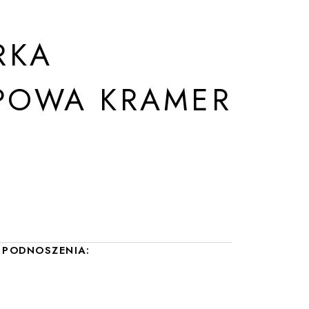
RKA
POWA KRAMER
PODNOSZENIA: