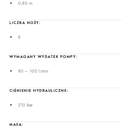
0,80 m
LICZBA NOŻY:
8
WYMAGANY WYDATEK POMPY:
80 – 100 l/min
CIŚNIENIE HYDRAULICZNE:
210 bar
MASA: