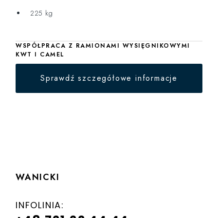
225 kg
WSPÓŁPRACA Z RAMIONAMI WYSIĘGNIKOWYMI
KWT I CAMEL
Sprawdź szczegółowe informacje
WANICKI
INFOLINIA: