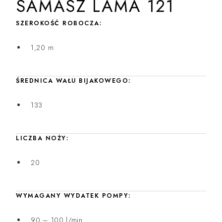
SAMASZ LAMA 121
SZEROKOŚĆ ROBOCZA:
1,20 m
ŚREDNICA WAŁU BIJAKOWEGO:
133
LICZBA NOŻY:
20
WYMAGANY WYDATEK POMPY:
90 – 100 l/min