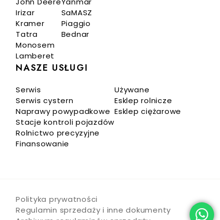
John Deere
Yanmar
Irizar
SaMASZ
Kramer
Piaggio
Tatra
Bednar
Monosem
Lamberet
NASZE USŁUGI
Serwis
Używane
Serwis cystern
Esklep rolnicze
Naprawy powypadkowe
Esklep ciężarowe
Stacje kontroli pojazdów
Rolnictwo precyzyjne
Finansowanie
Polityka prywatności
Regulamin sprzedaży i inne dokumenty