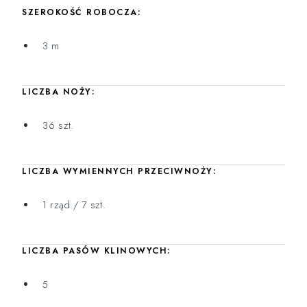
SZEROKOŚĆ ROBOCZA:
3 m
LICZBA NOŻY:
36 szt.
LICZBA WYMIENNYCH PRZECIWNOŻY:
1 rząd / 7 szt.
LICZBA PASÓW KLINOWYCH:
5