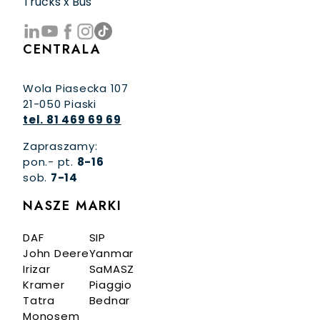
Trucks x Bus
CENTRALA
Wola Piasecka 107
21-050 Piaski
tel. 81 469 69 69
Zapraszamy:
pon.- pt.
8-16
sob.
7-14
NASZE MARKI
DAF
SIP
John Deere
Yanmar
Irizar
SaMASZ
Kramer
Piaggio
Tatra
Bednar
Monosem