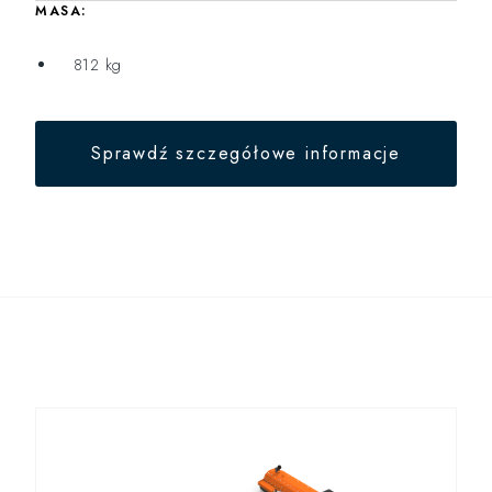
MASA:
812 kg
Sprawdź szczegółowe informacje