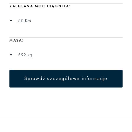
ZALECANA MOC CIĄGNIKA:
50 KM
MASA:
592 kg
Sprawdź szczegółowe informacje