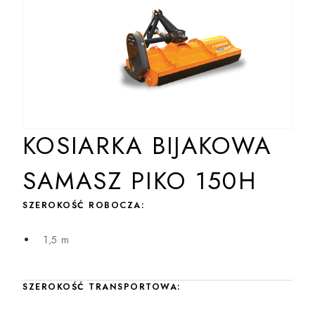
KOSIARKA BIJAKOWA
SAMASZ PIKO 150H
SZEROKOŚĆ ROBOCZA:
1,5 m
SZEROKOŚĆ TRANSPORTOWA: