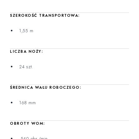
SZEROKOŚĆ TRANSPORTOWA:
1,55 m
LICZBA NOŻY:
24 szt.
ŚREDNICA WAŁU ROBOCZEGO:
168 mm
OBROTY WOM:
540 obr./min