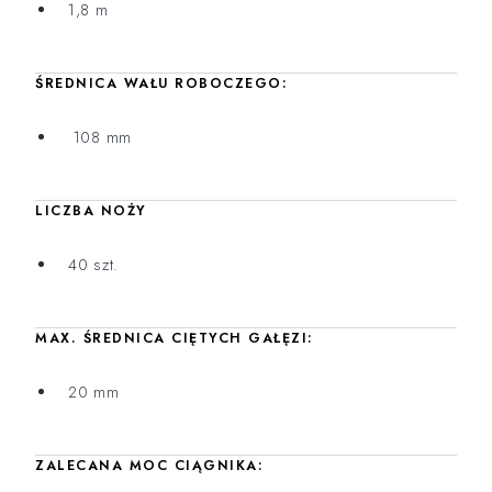
1,8 m
ŚREDNICA WAŁU ROBOCZEGO:
108 mm
LICZBA NOŻY
40 szt.
MAX. ŚREDNICA CIĘTYCH GAŁĘZI:
20 mm
ZALECANA MOC CIĄGNIKA: