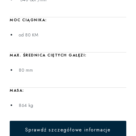
MOC CIĄGNIKA:
od 80 KM
MAX. ŚREDNICA CIĘTYCH GAŁĘZI:
80 mm
MASA:
864 kg
Sprawdź szczegółowe informacje