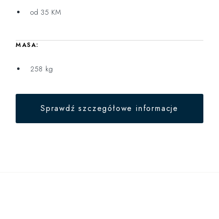
od 35 KM
MASA:
258 kg
Sprawdź szczegółowe informacje