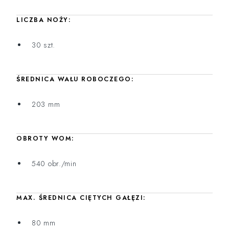
LICZBA NOŻY:
30 szt.
ŚREDNICA WAŁU ROBOCZEGO:
203 mm
OBROTY WOM:
540 obr./min
MAX. ŚREDNICA CIĘTYCH GAŁĘZI:
80 mm