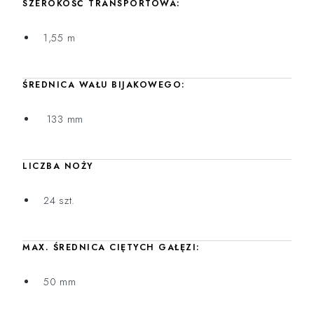
SZEROKOŚĆ TRANSPORTOWA:
1,55 m
ŚREDNICA WAŁU BIJAKOWEGO:
133 mm
LICZBA NOŻY
24 szt.
MAX. ŚREDNICA CIĘTYCH GAŁĘZI:
50 mm