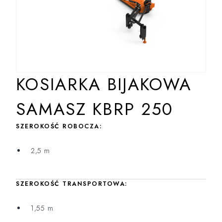
KOSIARKA BIJAKOWA
SAMASZ KBRP 250
SZEROKOŚĆ ROBOCZA:
2,5 m
SZEROKOŚĆ TRANSPORTOWA:
1,55 m