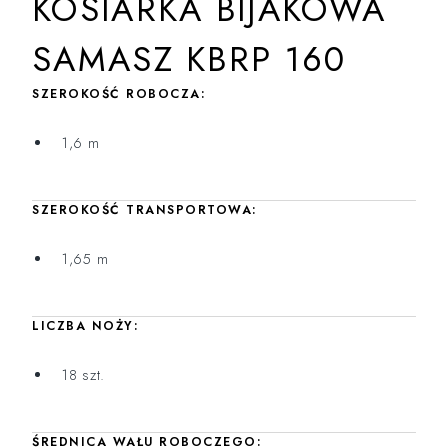
KOSIARKA BIJAKOWA
SAMASZ KBRP 160
SZEROKOŚĆ ROBOCZA:
1,6 m
SZEROKOŚĆ TRANSPORTOWA:
1,65 m
LICZBA NOŻY:
18 szt.
ŚREDNICA WAŁU ROBOCZEGO: