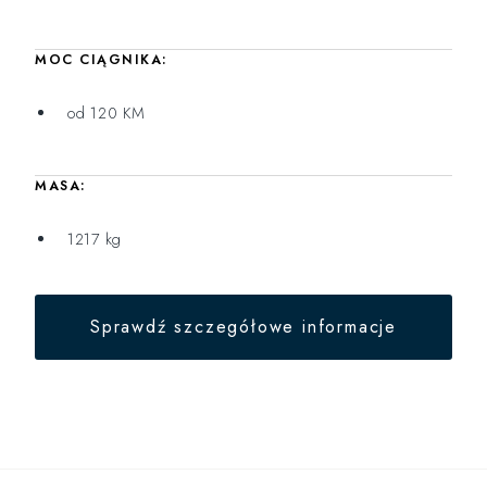
MOC CIĄGNIKA:
od 120 KM
MASA:
1217 kg
Sprawdź szczegółowe informacje