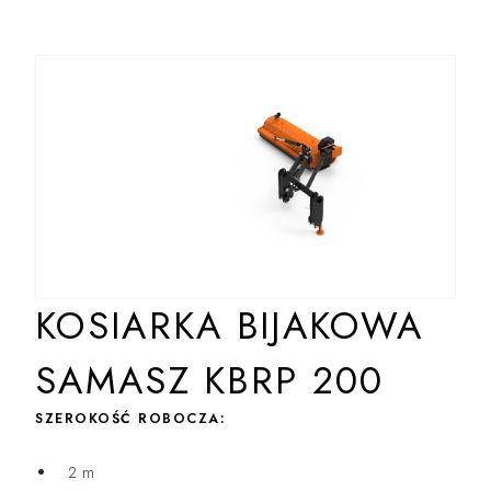
KOSIARKA BIJAKOWA
SAMASZ KBRP 200
SZEROKOŚĆ ROBOCZA:
2 m