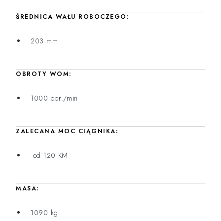
ŚREDNICA WAŁU ROBOCZEGO:
203 mm
OBROTY WOM:
1000 obr./min
ZALECANA MOC CIĄGNIKA:
od 120 KM
MASA:
1090 kg