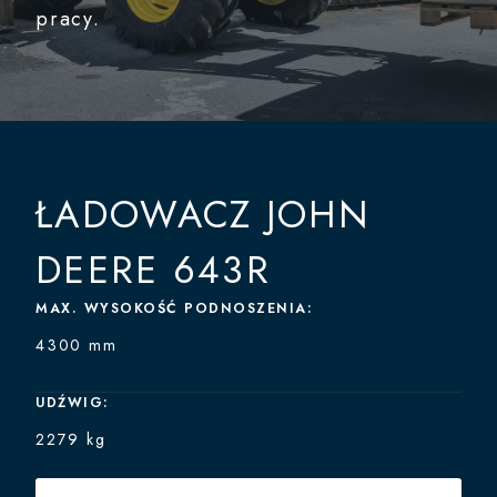
pracy.
ŁADOWACZ JOHN
DEERE 643R
MAX. WYSOKOŚĆ PODNOSZENIA:
4300 mm
UDŹWIG:
2279 kg