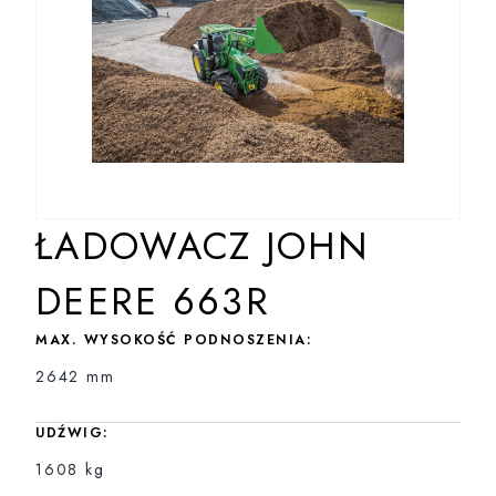
ŁADOWACZ JOHN
DEERE 663R
MAX. WYSOKOŚĆ PODNOSZENIA:
2642 mm
UDŹWIG:
1608 kg