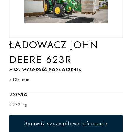
ŁADOWACZ JOHN
DEERE 623R
MAX. WYSOKOŚĆ PODNOSZENIA:
4124 mm
UDŹWIG:
2272 kg
Sprawdź szczegółowe informacje