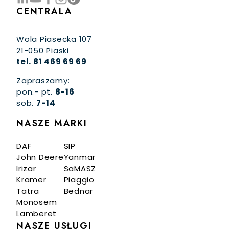
CENTRALA
Wola Piasecka 107
21-050 Piaski
tel. 81 469 69 69
Zapraszamy:
pon.- pt.
8-16
sob.
7-14
NASZE MARKI
DAF
SIP
John Deere
Yanmar
Irizar
SaMASZ
Kramer
Piaggio
Tatra
Bednar
Monosem
Lamberet
NASZE USŁUGI