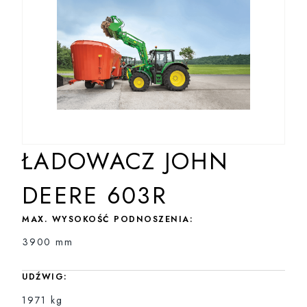
ŁADOWACZ JOHN
DEERE 603R
MAX. WYSOKOŚĆ PODNOSZENIA:
3900 mm
UDŹWIG:
1971 kg