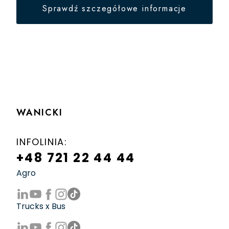
Sprawdź szczegółowe informacje
WANICKI
INFOLINIA:
+48 721 22 44 44
Agro
Trucks x Bus