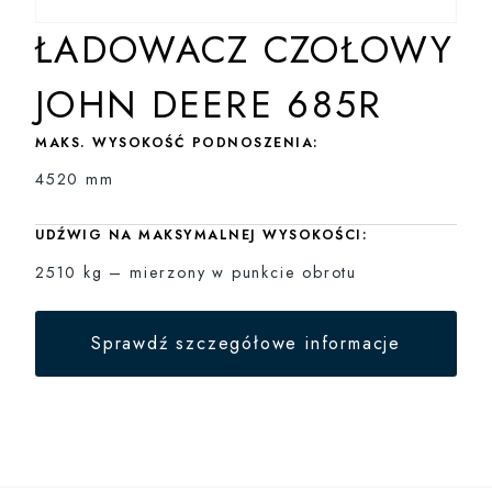
ŁADOWACZ CZOŁOWY
JOHN DEERE 685R
MAKS. WYSOKOŚĆ PODNOSZENIA:
4520 mm
UDŹWIG NA MAKSYMALNEJ WYSOKOŚCI:
2510 kg – mierzony w punkcie obrotu
Sprawdź szczegółowe informacje