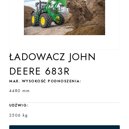
ŁADOWACZ JOHN
DEERE 683R
MAX. WYSOKOŚĆ PODNOSZENIA:
4480 mm
UDŹWIG:
2506 kg