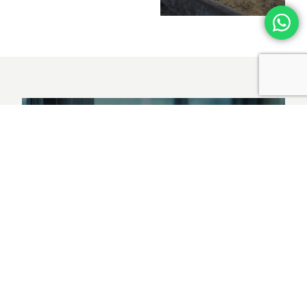
POTRZEBUJESZ
CZEGOŚ WIĘCEJ?
Skontaktuj się z nami!