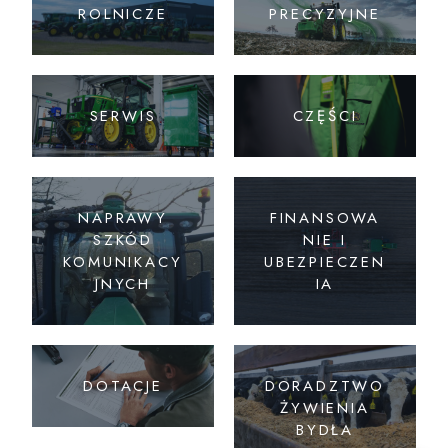
ROLNICZE
PRECYZYJNE
SERWIS
CZĘŚCI
NAPRAWY
FINANSOWA
SZKÓD
NIE I
KOMUNIKACY
UBEZPIECZEN
JNYCH
IA
DOTACJE
DORADZTWO
ŻYWIENIA
BYDŁA