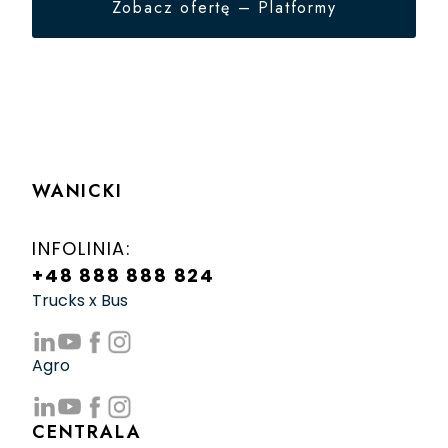
Zobacz ofertę – Platformy
WANICKI
INFOLINIA:
+48 888 888 824
Trucks x Bus
Agro
CENTRALA