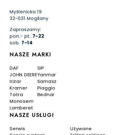
Myślenicka 19
32-031 Mogilany
Zapraszamy:
pon.- pt.
7-22
sob.
7-14
NASZE MARKI
DAF
SIP
JOHN DEERE
Yanmar
Irizar
Samasz
Kramer
Piaggio
Tatra
Bednar
Monosem
Lamberet
NASZE USŁUGI
Serwis
Używane