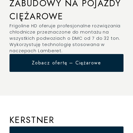
ZABUDOWY NA POJAZDY
CIĘŻAROWE
Frigoline HD oferuje profesjonalne rozwiązania
chłodnicze przeznaczone do montażu na
wszystkich podwoziach o DMC od 7 do 32 ton.
Wykorzystuję technologię stosowana w
naczepach Lamberet.
Zobacz ofertę – Ciężarowe
KERSTNER