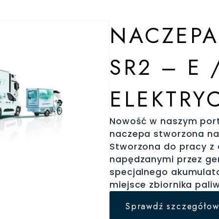
NACZEPA
SR2 – E 
ELEKTRY
Nowość w naszym port
naczepa stworzona na 
Stworzona do pracy z 
napędzanymi przez gen
specjalnego akumulat
miejsce zbiornika pali
Sprawdź szczegółow