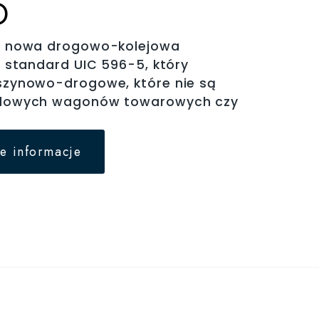
D
o nowa drogowo-kolejowa
a standard UIC 596-5, który
szynowo-drogowe, które nie są
rdowych wagonów towarowych czy
e informacje