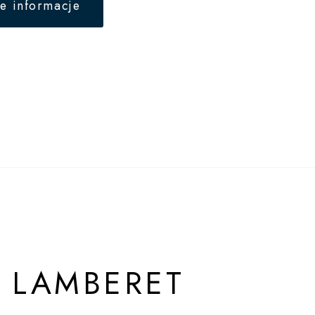
e informacje
 LAMBERET