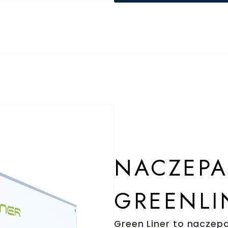
NACZEPA
GREENLI
Green Liner to naczep