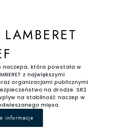
 LAMBERET
EF
o naczepa, która powstała w
MBERET z największymi
raz organizacjami publicznymi
ezpieczeństwo na drodze. SR2
wpływ na stabilność naczep w
podwieszanego mięsa.
e informacje