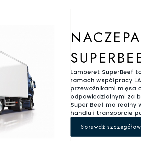
NACZEPA
SUPERBE
Lamberet SuperBeef t
ramach współpracy LA
przewoźnikami mięsa o
odpowiedzialnymi za b
Super Beef ma realny 
handlu i transporcie 
Sprawdź szczegółow