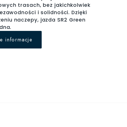
wych trasach, bez jakichkolwiek
ezawodności i solidności. Dzięki
niu naczepy, jazda SR2 Green
dna.
e informacje