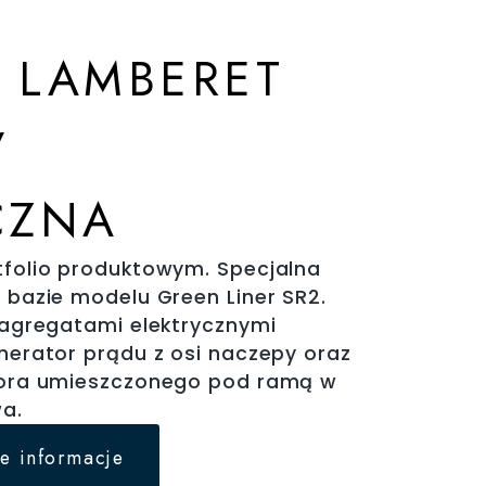
 LAMBERET
/
CZNA
folio produktowym. Specjalna
bazie modelu Green Liner SR2.
agregatami elektrycznymi
erator prądu z osi naczepy oraz
ora umieszczonego pod ramą w
wa.
e informacje