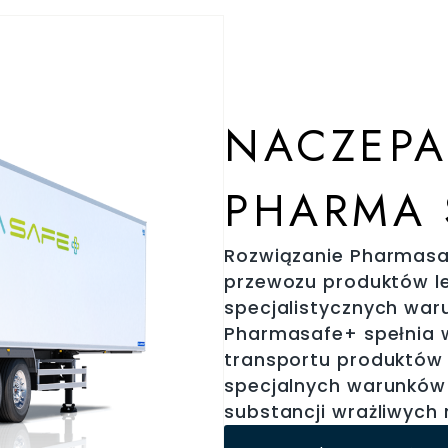
NACZEPA
PHARMA 
Rozwiązanie Pharmasa
przewozu produktów l
specjalistycznych wa
Pharmasafe+ spełnia ws
transportu produktów
specjalnych warunków 
substancji wrażliwych