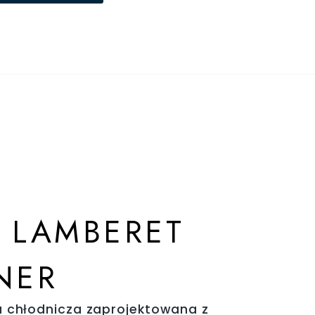
 LAMBERET
NER
a chłodnicza zaprojektowana z