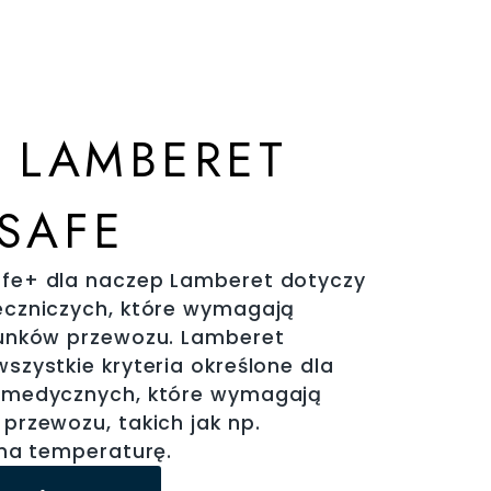
 LAMBERET
SAFE
fe+ dla naczep Lamberet dotyczy
eczniczych, które wymagają
runków przewozu. Lamberet
zystkie kryteria określone dla
 medycznych, które wymagają
przewozu, takich jak np.
 na temperaturę.