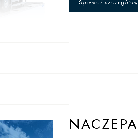
Sprawdź szczegółow
NACZEPA