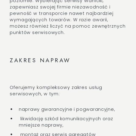
poziomie. Wybierając serwisy Wanicki,
zapewniasz swojej firmie niezawodność i
pewność w transporcie nawet najbardziej
wymagających towarów. W razie awarii,
możesz również liczyć na pomoc zewnętrznych
punktów serwisowych.
ZAKRES NAPRAW
Oferujemy kompleksowy zakres usług
serwisowych, w tym:
naprawy gwarancyjne i pogwarancyjne,
likwidację szkód komunikacyjnych oraz
mniejsze naprawy,
montaż oraz serwis agregatów