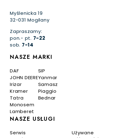
Myślenicka 19
32-031 Mogilany
Zapraszamy:
pon.- pt.
7-22
sob.
7-14
NASZE MARKI
DAF
SIP
JOHN DEERE
Yanmar
Irizar
Samasz
Kramer
Piaggio
Tatra
Bednar
Monosem
Lamberet
NASZE USŁUGI
Serwis
Używane