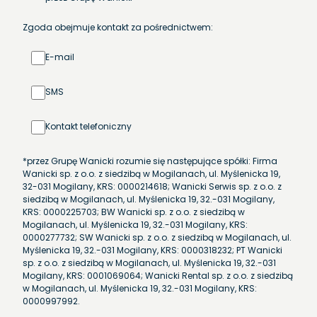
Zgoda obejmuje kontakt za pośrednictwem:
E-mail
SMS
Kontakt telefoniczny
*przez Grupę Wanicki rozumie się następujące spółki: Firma
Wanicki sp. z o.o. z siedzibą w Mogilanach, ul. Myślenicka 19,
32-031 Mogilany, KRS: 0000214618; Wanicki Serwis sp. z o.o. z
siedzibą w Mogilanach, ul. Myślenicka 19, 32.-031 Mogilany,
KRS: 0000225703; BW Wanicki sp. z o.o. z siedzibą w
Mogilanach, ul. Myślenicka 19, 32.-031 Mogilany, KRS:
0000277732; SW Wanicki sp. z o.o. z siedzibą w Mogilanach, ul.
Myślenicka 19, 32.-031 Mogilany, KRS: 0000318232; PT Wanicki
sp. z o.o. z siedzibą w Mogilanach, ul. Myślenicka 19, 32.-031
Mogilany, KRS: 0001069064; Wanicki Rental sp. z o.o. z siedzibą
w Mogilanach, ul. Myślenicka 19, 32.-031 Mogilany, KRS:
0000997992.